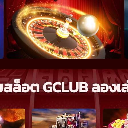
มสล็อต GCLUB ลองเล่