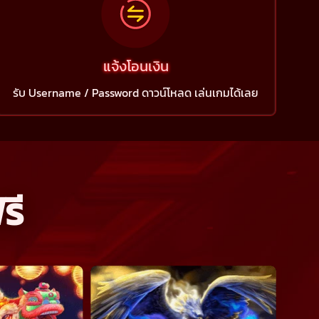
แจ้งโอนเงิน
รับ Username / Password ดาวน์โหลด เล่นเกมได้เลย
รี