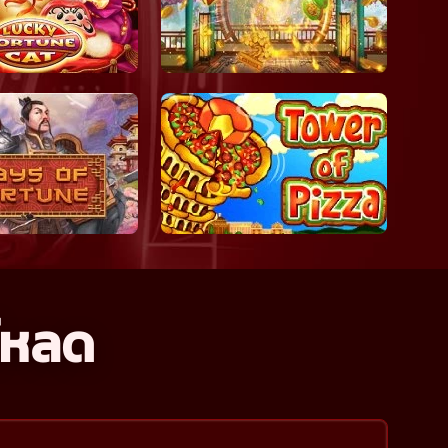
์โหลด