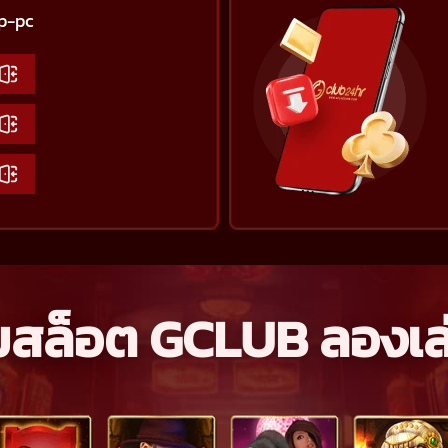
op-pc
มสล็อต GCLUB ลองเล่