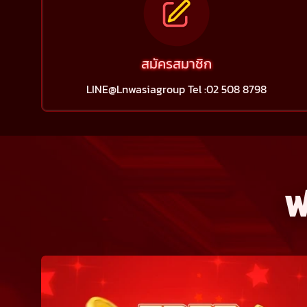
สมัครสมาชิก
LINE@Lnwasiagroup Tel :
02 508 8798
ฟ