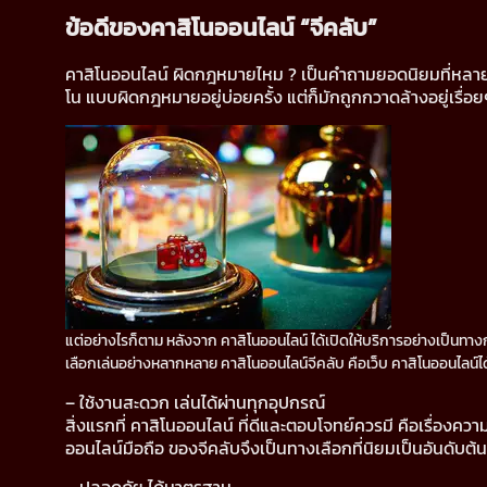
ข้อดีของคาสิโนออนไลน์ “จีคลับ”
คาสิโนออนไลน์ ผิดกฎหมายไหม ? เป็นคำถามยอดนิยมที่หลายคนต
โน แบบผิดกฎหมายอยู่บ่อยครั้ง แต่ก็มักถูกกวาดล้างอยู่เรื่
แต่อย่างไรก็ตาม หลังจาก คาสิโนออนไลน์ ได้เปิดให้บริการอย่างเป็นทางก
เลือกเล่นอย่างหลากหลาย คาสิโนออนไลน์จีคลับ คือเว็บ คาสิโนออนไลน์ได้เ
– ใช้งานสะดวก เล่นได้ผ่านทุกอุปกรณ์
สิ่งแรกที่ คาสิโนออนไลน์ ที่ดีและตอบโจทย์ควรมี คือเรื่องคว
ออนไลน์มือถือ ของจีคลับจึงเป็นทางเลือกที่นิยมเป็นอันดับต้