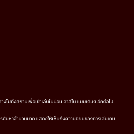
ทางไปถึงสถานเพื่อเข้าเล่นในบ่อน คาสิโน แบบเดิมๆ อีกต่อไป
บผลการค้นหาจำนวนมาก แสดงให้เห็นถึงความนิยมของการเล่นเกม