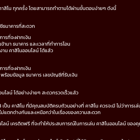
าสิโน ทุกครั้ง โดยสามารถทำตามได้ผ่านขั้นตอนง่ายๆ ดังนี้
ญชีธนาคารที่สะดวก
การที่จะฝากเงิน
เข้ามา ธนาคาร และเวลาที่ทำการโอน
้งาน คาสิโนออนไลน์ ได้แล้ว
การที่จะฝากเงิน
ร้อมข้อมูล ธนาคาร เลขบัญชีที่รับเงิน
นไลน์ ได้อย่างง่ายๆ สะดวกรวดเร็วแล้ว
เป็น คาสิโน ที่มีคุณสมบัติครบถ้วนอย่างที่ คาสิโน ควรจะมี ไม่ว่าการเ
ไม่แตกต่างกันและเหนือกว่าในเรื่องของความสะดวก
นไลน์ เครดิตฟรี ที่จะทำให้ประสบการณ์ในการเล่น คาสิโนออนไลน์ ของ