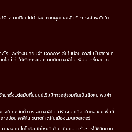
ี่จะได้รับความนิยมไปทั่วโลก หากคุณเคยลุ้นกับการเล่นพนันใน
างไร และช่วงเปลี่ยนผ่านจากการเล่นในบ่อน คาสิโน ในสถานที่
ออนไลน์ ทำให้เกิดกระแสความนิยม คาสิโน เพิ่มมากขึ้นขนาด
ามาตั้งแต่สมัยที่มนุษย์เริ่มมีการอยู่รวมกันเป็นสังคม พบคำ
่างในทุกวันนี้ การเล่น คาสิโน ได้รับความนิยมในหลายๆ พื้นที่
์กลางบ่อน คาสิโน ขนาดใหญ่ในเมืองแมนเชสเตอร์
นาของเทคโนโลยีสมัยใหม่ที่เข้ามามีบทบาทกับการใช้ชีวิตมาก