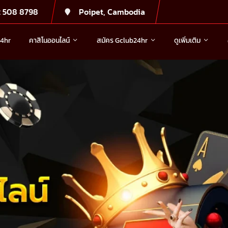
 508 8798
Poipet, Cambodia
4hr
คาสิโนออนไลน์
สมัคร Gclub24hr
ดูเพิ่มเติม