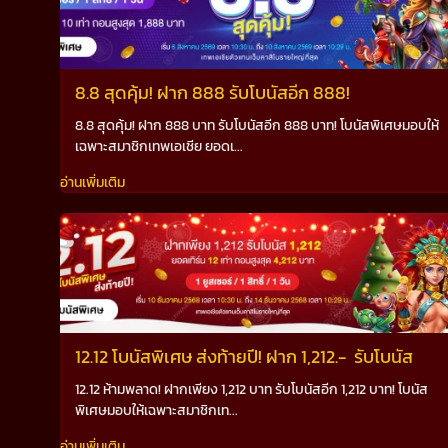
8.8 สุดคุ้ม! ฝาก 888 รับโบนัสอีก 888!
8.8 สุดคุ้ม! ฝาก 888 บาท รับโบนัสอีก 888 บาท! โบนัสพิเศษมอบให้
เฉพาะสมาชิกเทพเอเชีย ยอดเ...
อ่านเพิ่มเติม
12.12 โบนัสพิเศษ ส่งท้ายปี! ฝาก 1,212.- รับโบนัส
1,212.-
12.12 ห้ามพลาด! ฝากเพียง 1,212 บาท รับโบนัสอีก 1,212 บาท! โบนัส
พิเศษมอบให้เฉพาะสมาชิกเท...
อ่านเพิ่มเติม