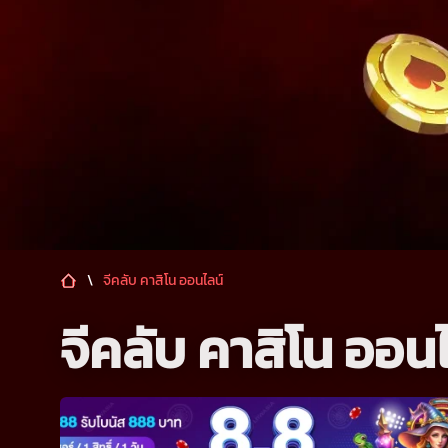
\
จีคลับ คาสิโน ออนไลน์
จีคลับ คาสิโน ออน