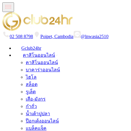
02 508 8798
Poipet, Cambodia
@lnwasia2510
Gclub24hr
คาสิโนออนไลน์
คาสิโนออนไลน์
บาคาร่าออนไลน์
ไฮโล
สล็อต
รูเล็ต
เสือ-มังกร
กำถั่ว
น้ำเต้าปูปลา
ป๊อกเด้งออนไลน์
แบล็คแจ็ค