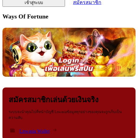
สมัครสมาชิก
เข้าสู่ระบบ
Ways Of Fortune
สมัครสมาชิกเล่นด้วยเงินจริง
ระบบจะนำคุณไปที่หน้าบัญชี Lnwasiaข้อมูลทุกอย่างของคุณจะถูกเก็บเป็น
ความลับ.
Lnwasia Wallet