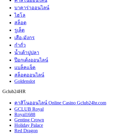
คาสิโนออนไลน์
บาคาร่าออนไลน์
ไฮโล
สล็อต
รูเล็ต
เสือ-มังกร
กำถั่ว
น้ำเต้าปูปลา
ป๊อกเด้งออนไลน์
แบล็คแจ็ค
สล็อตออนไลน์
Goldenslot
Gclub24HR
คาสิโนออนไลน์ Online Casino Gclub24hr.com
GCLUB Royal
Royal1688
Genting Crown
Holiday Palace
Red Dragon