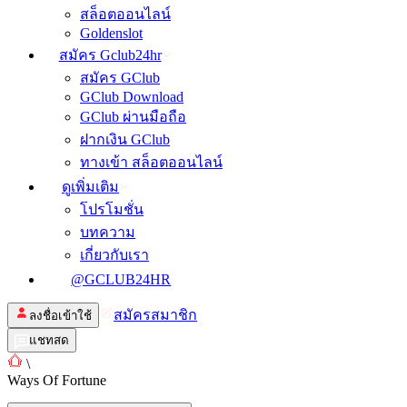
สล็อตออนไลน์
Goldenslot
สมัคร Gclub24hr
สมัคร GClub
GClub Download
GClub ผ่านมือถือ
ฝากเงิน GClub
ทางเข้า สล็อตออนไลน์
ดูเพิ่มเติม
โปรโมชั่น
บทความ
เกี่ยวกับเรา
@GCLUB24HR
สมัครสมาชิก
ลงชื่อเข้าใช้
แชทสด
\
Ways Of Fortune