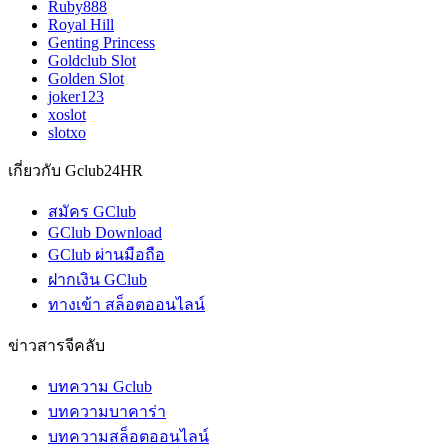
Ruby888
Royal Hill
Genting Princess
Goldclub Slot
Golden Slot
joker123
xoslot
slotxo
เกี่ยวกับ Gclub24HR
สมัคร GClub
GClub Download
GClub ผ่านมือถือ
ฝากเงิน GClub
ทางเข้า สล็อตออนไลน์
ข่าวสารจีคลับ
บทความ Gclub
บทความบาคาร่า
บทความสล็อตออนไลน์