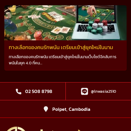
ทางเลือกของคนรักพนัน เตรียมเข้าสู่ยุคใหม่ในนาม
เว็บไซต์จีคลับ
ทางเลือกของคนรักพนัน เตรียมเข้าสู่ยุคใหม่ในนามเว็บไซต์จีคลับการ
พนันในยุค 4.0 ที่คน...
02 508 8798
@lnwasia2510
Poipet, Cambodia