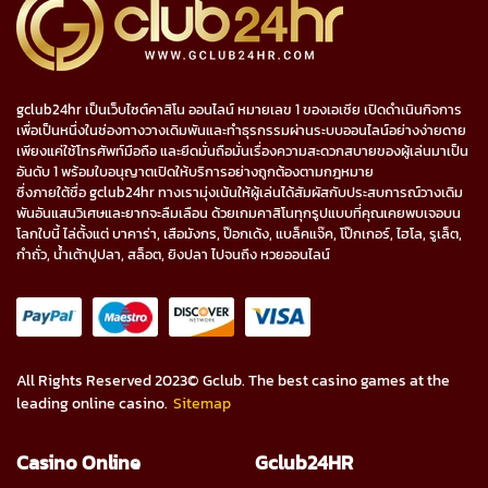
gclub24hr เป็นเว็บไซต์คาสิโน ออนไลน์ หมายเลข 1 ของเอเชีย เปิดดำเนินกิจการ
เพื่อเป็นหนึ่งในช่องทางวางเดิมพันและทำธุรกรรมผ่านระบบออนไลน์อย่างง่ายดาย
เพียงแค่ใช้โทรศัพท์มือถือ และยึดมั่นถือมั่นเรื่องความสะดวกสบายของผู้เล่นมาเป็น
อันดับ 1 พร้อมใบอนุญาตเปิดให้บริการอย่างถูกต้องตามกฎหมาย
ซึ่งภายใต้ชื่อ gclub24hr ทางเรามุ่งเน้นให้ผู้เล่นได้สัมผัสกับประสบการณ์วางเดิม
พันอันแสนวิเศษและยากจะลืมเลือน ด้วยเกมคาสิโนทุกรูปแบบที่คุณเคยพบเจอบน
โลกใบนี้ ไล่ตั้งแต่ บาคาร่า, เสือมังกร, ป๊อกเด้ง, แบล็คแจ๊ค, โป๊กเกอร์, ไฮโล, รูเล็ต,
กำถั่ว, น้ำเต้าปูปลา, สล็อต, ยิงปลา ไปจนถึง หวยออนไลน์
All Rights Reserved 2023© Gclub. The best casino games at the
leading online casino.
Sitemap
Casino Online
Gclub24HR