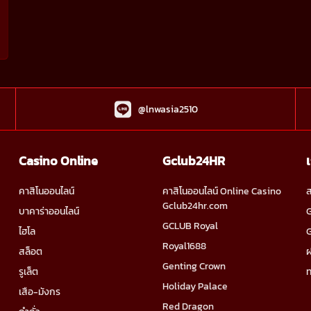
@lnwasia2510
Casino Online
Gclub24HR
คาสิโนออนไลน์
คาสิโนออนไลน์ Online Casino
ส
Gclub24hr.com
บาคาร่าออนไลน์
GCLUB Royal
ไฮโล
G
Royal1688
สล็อต
ฝ
Genting Crown
รูเล็ต
ท
Holiday Palace
เสือ-มังกร
Red Dragon