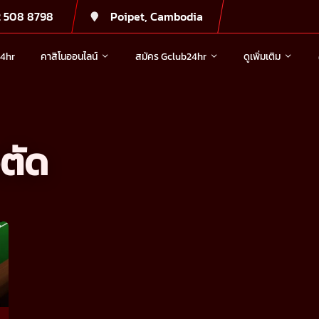
 508 8798
Poipet, Cambodia
4hr
คาสิโนออนไลน์
สมัคร Gclub24hr
ดูเพิ่มเติม
วตัด