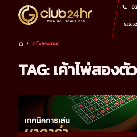
02
Gclub2
\
เค้าไพ่สองตัวตัด
TAG:
เค้าไพ่สองตั