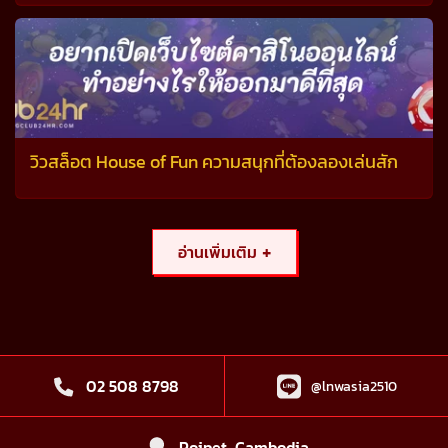
วิวสล็อต House of Fun ความสนุกที่ต้องลองเล่นสัก
ครั้ง
+
อ่านเพิ่มเติม
02 508 8798
@lnwasia2510
Poipet, Cambodia