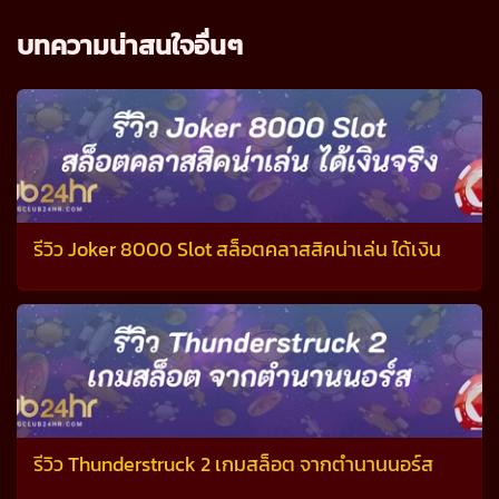
บทความน่าสนใจอื่นๆ
รีวิว Joker 8000 Slot สล็อตคลาสสิคน่าเล่น ได้เงิน
จริง
รีวิว Thunderstruck 2 เกมสล็อต จากตำนานนอร์ส