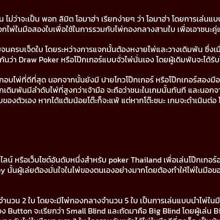
ม่ว่าจะเป็น พอท ลิมิต โอมาฮ่า เรียกง่ายๆ ว่า โอมาฮ่า โดยการเล่นแบบน
เลือกไพ่ในมือสองใบเพื่อใช้ในการรวมกับไพ่กองกลางสามใบ เพื่อเอาชนะคู่แ
ใบจนครบเจ็ดใบ โดยระหว่างการแจกนั้นต้องหงายไพ่และวางเดิมพัน ซึ่งเมื่
กกันว่า Draw Poker หรือโป๊กเกอร์แบบจั่วไพ่นั่นเอง โดยผู้เดิมพันจะได้รั
ระกอบไพ่ที่ดีที่สุด นอกจากนั้นยังมี ปายโกวโป๊กเกอร์ หรือโป๊กเกอร์สองม
พันมีลำดับไพ่ที่สูงกว่าเจ้ามือ จะถือว่าชนะในเกมนั้นทันที และนอกจากนั
งใบของตัวเอง หากได้แต้มน้อยโต๊ะก็จะแพ้ แต่หากโต๊ะชนะ เกมจะดำเนินต่อ
น์ หรือเว็บไซต์อันดับหนึ่งสำหรับ poker Thailand เพื่อเล่นโป๊กเกอร์ออนไ
ั้นผู้เล่ยต้องมั่นใจในไพ่ของตนเองอย่างมากโดยต้องทำให้ไพ่ในมือของตน
ร์จำนวน 2 ใบ โดยจะมีไพ่กองกลางจำนวน 5 ใบ เป็นการเล่นแบบนำไพ่ในม
มือของ Button จะเรียกว่า Small Blind และถัดมาคือ Big Blind โดยผู้เล่