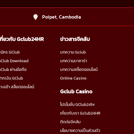
Poipet, Cambodia
เกี่ยวกับ Gclub24HR
ข่าวสารจีคลับ
มัคร GClub
บทความ Gclub
GClub Download
บทความบาคาร่า
Club ผ่านมือถือ
บทความสล็อตออนไลน์
ากเงิน GClub
Online Casino
างเข้า สล็อตออนไลน์
Gclub Casino
โปรโมชั่น GClub24hr
เกี่ยวกับเรา Gclub24HR
ติดต่อจีคลับ
นโยบายความเป็นส่วนตัว