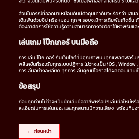
จะวางเงินเดิมพันครึ่งหนึ่ง ซึ่งเมื่อไพ่กองกลางครบ 5 ใบแล้ว
ส่วนในกรณีที่ออกมาเหมือนกันมีตัวคุมเท่ากันจะเรียกว่า เ
เดิมพันด้วยชิป หรือหมอบ ทุก ๆ รอบจะมีการเดิมพันเกิดขึ้น ถ
ต้องอาศัยการใช้ความรู้ความสามารถทางจิตวิยาใช้หวพริบและคว
เล่นเกม โป๊กเกอร์ บนมือถือ
การ เล่น โป๊กเกอร์ กับเว็บไซต์ที่มีคุณภาพบนทุกแพลตฟอร์มเพี
พลิเคชั่นที่รองรับทุกระบบปฏิการ ไม่ว่าจะเป็น iOS , Window 
การเล่นอย่างละเอียด ทุกการเล่นคุณมีโอกาสได้ผลตอบแทนเป็นเ
ข้อสรุป
ก่อนทุกท่านไม่ว่าจะเป็นนักเล่นมืออาชีพหรือนักเล่นมือใหม่หรือ
ละเอียดในการเล่นเยอะ และทุกสนามมีความเสี่ยง พร้อมทีมงา
← ก่อนหน้า