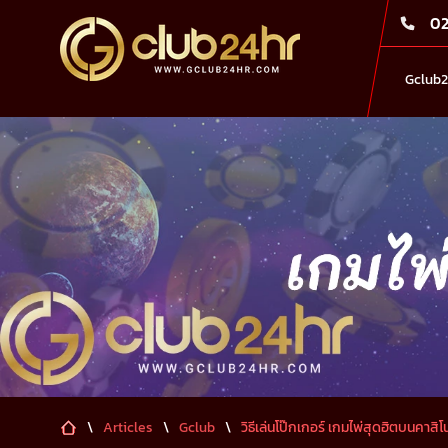
02
Gclub2
\
Articles
\
Gclub
\
วิธีเล่นโป๊กเกอร์ เกมไพ่สุดฮิตบนคาสิ