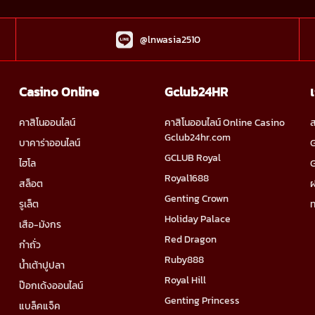
@lnwasia2510
Casino Online
Gclub24HR
คาสิโนออนไลน์
คาสิโนออนไลน์ Online Casino
ส
Gclub24hr.com
บาคาร่าออนไลน์
GCLUB Royal
ไฮโล
G
Royal1688
สล็อต
ฝ
Genting Crown
รูเล็ต
ท
Holiday Palace
เสือ-มังกร
Red Dragon
กำถั่ว
Ruby888
น้ำเต้าปูปลา
Royal Hill
ป๊อกเด้งออนไลน์
Genting Princess
แบล็คแจ็ค