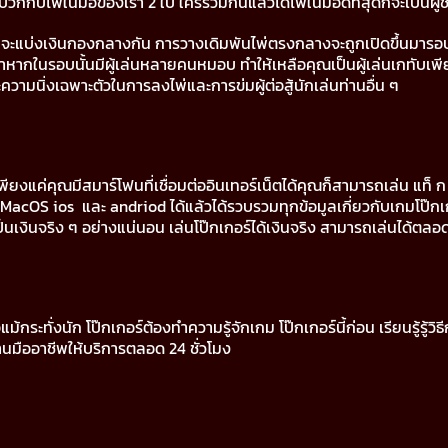
บวกกับไพ่ในมือของเรา 2 ใบ ใครรวมกันแล้วได้ไพ่ในมือดีที่สุดก็จะเป็นผ
สมอ จะแบ่งเงินกองกลางกัน การวางเดิมพันไพ่ตรงกลางจะถูกเปิดขึ้นมาร
้าหากในรอบนั้นมีผู้เล่นหลายคนหมอบ ทำให้เหลือคุณเป็นผู้เล่นเกทับเพีย
ามนิ่งเฉพาะตัวในการลงไพ่และการข่มผู้ต่อสู้นักเล่นท่านอื่น ๆ
ยงแค่คุณมีสมาร์โฟนที่เชื่อมต่ออินเทอร์เน็ตได้คุณก็สามารถเล่น แท็ ก 
, MacOS ios และ andriod ได้แล้วได้รวบรวมทุกข้อมูลเกี่ยวกับเกมโป๊กเกอ
งินจริง ๆ อย่างแน่นอน เล่นโป๊กเกอร์ได้เงินจริง สามารถเล่นได้ตลอด 
แม้กระทั่งนัก โป๊กเกอร์ต้องทำความรู้จักเกม โป๊กเกอร์นี้ก่อน เรียนรู้รู้
นมืออาชีพให้บริการตลอด 24 ชั่วโมง