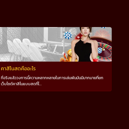
คาสิโนสดคืออะไร
ที่จริงแล้ววงการนี้ความหลากหลายในการเล่นพันมันมีมากมายที่ยก
เว็บไซต์คาสิโนแบบสดที่ไ...